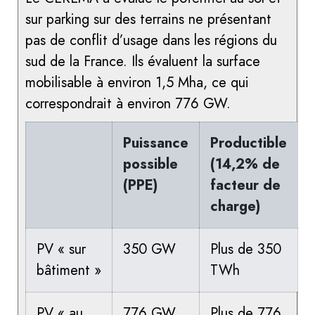
sur parking sur des terrains ne présentant
pas de conflit d’usage dans les régions du
sud de la France. Ils évaluent la surface
mobilisable à environ 1,5 Mha, ce qui
correspondrait à environ 776 GW.
Puissance
Productible
possible
(14,2% de
(PPE)
facteur de
charge)
PV « sur
350 GW
Plus de 350
bâtiment »
TWh
PV « au
776 GW
Plus de 776