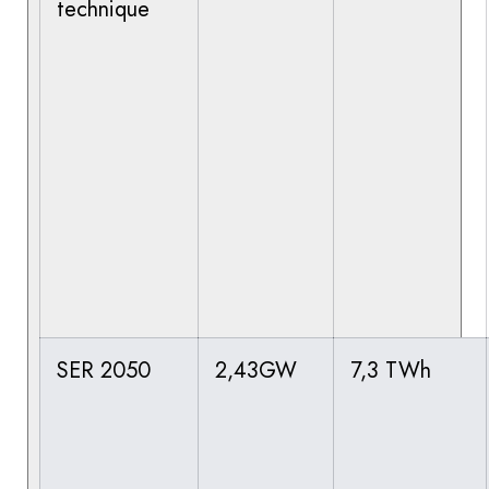
technique
SER 2050
2,43GW
7,3 TWh