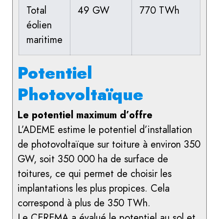
Total
49 GW
770 TWh
éolien
maritime
Potentiel
Photovoltaïque
Le potentiel maximum d’offre
L’ADEME estime le potentiel d’installation
de photovoltaïque sur toiture à environ 350
GW, soit 350 000 ha de surface de
toitures, ce qui permet de choisir les
implantations les plus propices. Cela
correspond à plus de 350 TWh.
Le CEREMA a évalué le potentiel au sol et