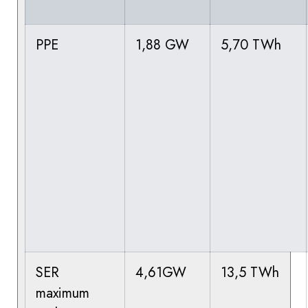
PPE
1,88 GW
5,70 TWh
SER
4,61GW
13,5 TWh
maximum