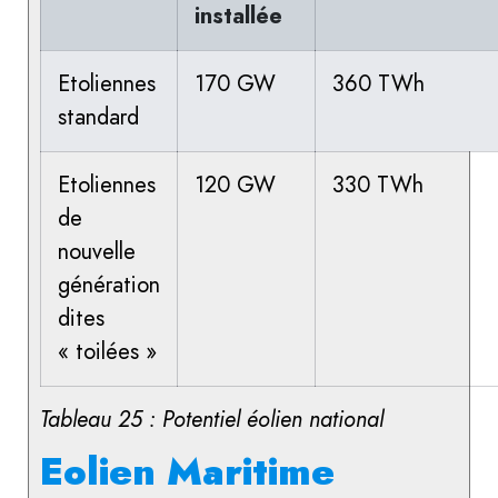
installée
Etoliennes
170 GW
360 TWh
standard
Etoliennes
120 GW
330 TWh
de
nouvelle
génération
dites
« toilées »
Tableau 25 : Potentiel éolien national
Eolien Maritime