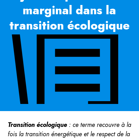
marginal dans la
transition écologique
Transition écologique
: ce terme recouvre à la
fois la transition énergétique et le respect de la