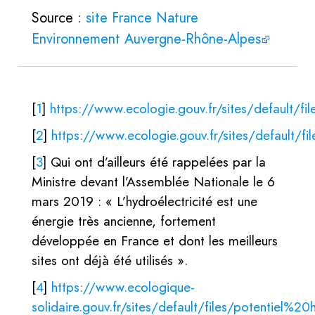
Source :
site France Nature
Environnement Auvergne-Rhône-Alpes
[
1
]
https://www.ecologie.gouv.fr/sites/defau
[
2
]
https://www.ecologie.gouv.fr/sites/defau
[
3
]
Qui ont d’ailleurs été rappelées par la
Ministre devant l’Assemblée Nationale le 6
mars 2019 : « L’hydroélectricité est une
énergie très ancienne, fortement
développée en France et dont les meilleurs
sites ont déjà été utilisés ».
[
4
]
https://www.ecologique-
solidaire.gouv.fr/sites/default/files/potentie