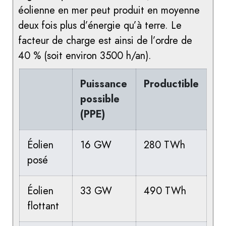
éolienne en mer peut produit en moyenne
deux fois plus d’énergie qu’à terre. Le
facteur de charge est ainsi de l’ordre de
40 % (soit environ 3500 h/an).
Puissance
Productible
possible
(PPE)
Éolien
16 GW
280 TWh
posé
Éolien
33 GW
490 TWh
flottant