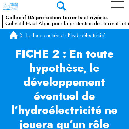
Collectif 05 protection torrents et rivières
Collectif Haut-Alpin pour la protection des torrents et r
La face cachée de l’hydroélectricité
FICHE 2 : En toute
hypothèse, le
développement
éventuel de
l’hydroélectricité ne
jouera qu’un rôle